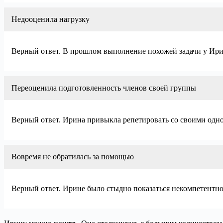
Недооценила нагрузку
Верный ответ. В прошлом выполнение похожей задачи у Ирины
Переоценила подготовленность членов своей группы
Верный ответ. Ирина привыкла репетировать со своими однок
Вовремя не обратилась за помощью
Верный ответ. Ирине было стыдно показаться некомпетентной