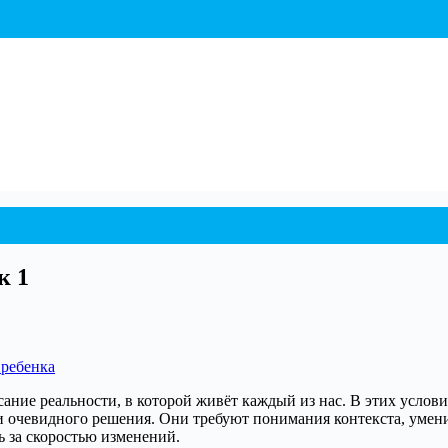
к 1
 ребенка
ание реальности, в которой живёт каждый из нас. В этих услови
и очевидного решения. Они требуют понимания контекста, умени
ь за скоростью изменений.