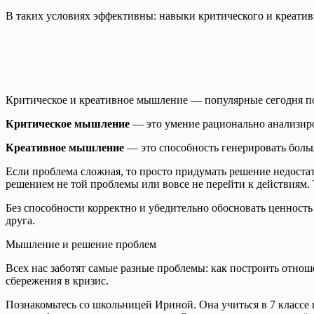
В таких условиях эффективны: навыки критического и креати
Критическое и креативное мышление — популярные сегодня по
Критическое мышление
— это умение рационально анализир
Креативное мышление
— это способность генерировать боль
Если проблема сложная, то просто придумать решение недостат
решением не той проблемы или вовсе не перейти к действиям.
Без способности корректно и убедительно обосновать ценност
друга.
Мышление и решение проблем
Всех нас заботят самые разные проблемы: как построить отнош
сбережения в кризис.
Познакомьтесь со школьницей Ириной. Она учиться в 7 классе 