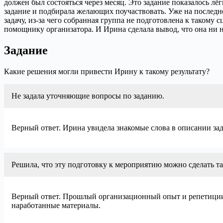
должен был состояться через месяц. Это задание показалось л
задание и подбирала желающих поучаствовать. Уже на последне
задачу, из-за чего собранная группа не подготовлена к такому
помощнику организатора. И Ирина сделала вывод, что она ни н
Задание
Какие решения могли привести Ирину к такому результату?
Не задала уточняющие вопросы по заданию.
Верный ответ. Ирина увидела знакомые слова в описании за
Решила, что эту подготовку к мероприятию можно сделать та
Верный ответ. Прошлый организационный опыт и репетиции
наработанные материалы.