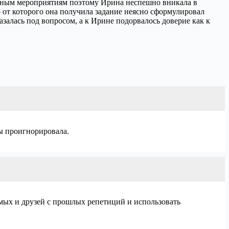
кольным мероприятиям поэтому Ирина неспешно вникала в
р от которого она получила задание неясно сформулировал
азалась под вопросом, а к Ирине подорвалось доверие как к
ты проигнорировала.
ых и друзей с прошлых репетиций и использовать