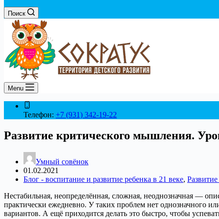
Поиск
Menu
Телефон:
+7 (931) 342-19-22
Развитие критического мышления. Уро
Умный совёнок
01.02.2021
Блог - воспитание и развитие ребенка в 21 веке
,
Развитие
Нестабильная, неопределённая, сложная, неоднозначная — опис
практически ежедневно. У таких проблем нет однозначного ил
вариантов. А ещё приходится делать это быстро, чтобы успеват