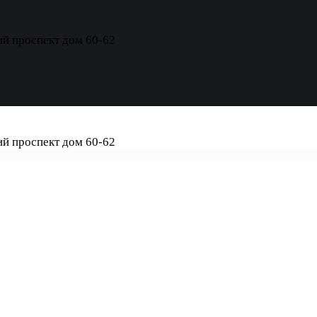
ий проспект дом 60-62
ий проспект дом 60-62