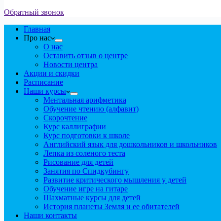
Обратный звонок
Главная
Про нас
О нас
Оставить отзыв о центре
Новости центра
Акции и скидки
Расписание
Наши курсы
Ментальная арифметика
Обучение чтению (алфавит)
Скорочтение
Курс каллиграфии
Курс подготовки к школе
Английский язык для дошкольников и школьников
Лепка из соленого теста
Рисование для детей
Занятия по Спидкубингу
Развитие критического мышления у детей
Обучение игре на гитаре
Шахматные курсы для детей
История планеты Земля и ее обитателей
Наши контакты