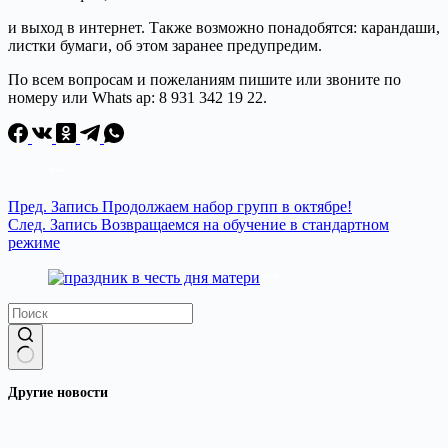
и выход в интернет. Также возможно понадобятся: карандаши,
листки бумаги, об этом заранее предупредим.
По всем вопросам и пожеланиям пишите или звоните по
номеру или Whats ap: 8 931 342 19 22.
Пред.
Запись
Продолжаем набор групп в октябре!
След.
Запись
Возвращаемся на обучение в стандартном
режиме
Ничего
Другие новости
не
найдено