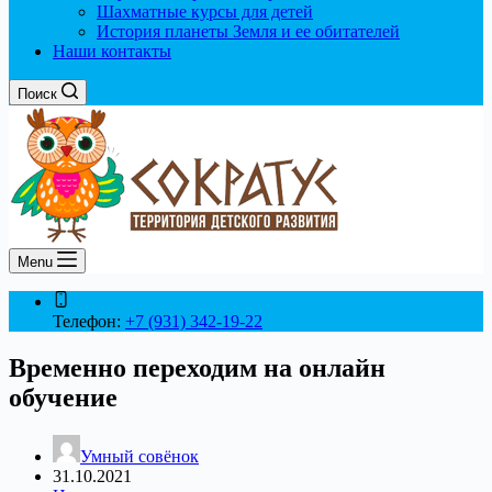
Шахматные курсы для детей
История планеты Земля и ее обитателей
Наши контакты
Поиск
Menu
Телефон:
+7 (931) 342-19-22
Временно переходим на онлайн
обучение
Умный совёнок
31.10.2021