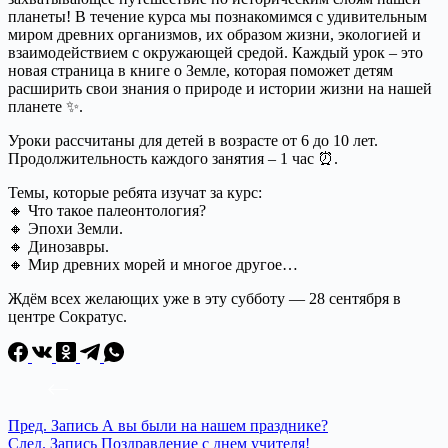
планеты! В течение курса мы познакомимся с удивительным
миром древних организмов, их образом жизни, экологией и
взаимодействием с окружающей средой. Каждый урок – это
новая страница в книге о Земле, которая поможет детям
расширить свои знания о природе и истории жизни на нашей
планете ✨.
Уроки рассчитаны для детей в возрасте от 6 до 10 лет.
Продолжительность каждого занятия – 1 час ⏰.
Темы, которые ребята изучат за курс:
🔸 Что такое палеонтология?
🔸 Эпохи Земли.
🔸 Динозавры.
🔸 Мир древних морей и многое другое…
Ждём всех желающих уже в эту субботу — 28 сентября в
центре Сократус.
Пред.
Запись
А вы были на нашем празднике?
След.
Запись
Поздравление с днем учителя!