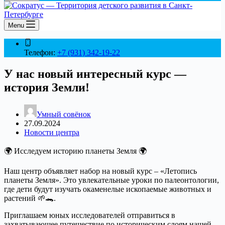
Menu
Телефон:
+7 (931) 342-19-22
У нас новый интересный курс —
история Земли!
Умный совёнок
27.09.2024
Новости центра
🌍 Исследуем историю планеты Земля 🌍
Наш центр объявляет набор на новый курс – «Летопись
планеты Земля». Это увлекательные уроки по палеонтологии,
где дети будут изучать окаменелые ископаемые животных и
растений 🌱🐊.
Приглашаем юных исследователей отправиться в
захватывающее путешествие по историческим слоям нашей