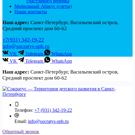
счастливого ребенка
Мобильный Абакус (счеты)
Наши контакты
Наш адрес:
Санкт-Петербург, Васильевский остров,
Средний проспект дом 60-62
+7(931) 342-19-22
info@socratys-spb.ru
VK
Telegram
WhatsApp
VK
Telegram
WhatsApp
Наш адрес:
Санкт-Петербург, Васильевский остров,
Средний проспект дом 60-62
Телефон:
+7 (931) 342-19-22
Email:
info@socratys-spb.ru
Обратный звонок