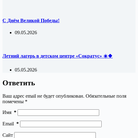
С Днём Великой Победы!
09.05.2026
Летний лагерь в детском центре «Сократус» ☀️🍀
05.05.2026
Ответить
Ваш адрес email не будет опубликован.
Обязательные поля
помечены
*
Имя
*
Email
*
Сайт