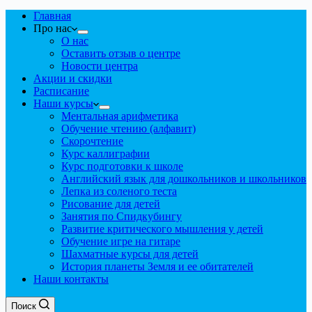
Главная
Про нас
О нас
Оставить отзыв о центре
Новости центра
Акции и скидки
Расписание
Наши курсы
Ментальная арифметика
Обучение чтению (алфавит)
Скорочтение
Курс каллиграфии
Курс подготовки к школе
Английский язык для дошкольников и школьников
Лепка из соленого теста
Рисование для детей
Занятия по Спидкубингу
Развитие критического мышления у детей
Обучение игре на гитаре
Шахматные курсы для детей
История планеты Земля и ее обитателей
Наши контакты
Поиск