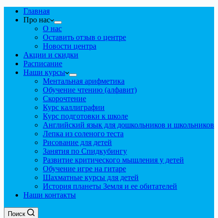
Главная
Про нас
О нас
Оставить отзыв о центре
Новости центра
Акции и скидки
Расписание
Наши курсы
Ментальная арифметика
Обучение чтению (алфавит)
Скорочтение
Курс каллиграфии
Курс подготовки к школе
Английский язык для дошкольников и школьников
Лепка из соленого теста
Рисование для детей
Занятия по Спидкубингу
Развитие критического мышления у детей
Обучение игре на гитаре
Шахматные курсы для детей
История планеты Земля и ее обитателей
Наши контакты
Поиск