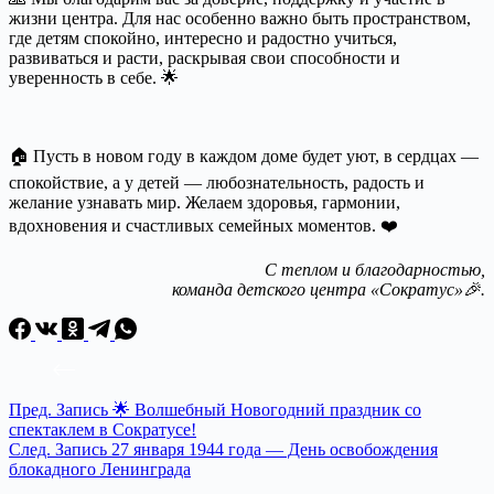
жизни центра. Для нас особенно важно быть пространством,
где детям спокойно, интересно и радостно учиться,
развиваться и расти, раскрывая свои способности и
уверенность в себе. 🌟
🏠 Пусть в новом году в каждом доме будет уют, в сердцах —
спокойствие, а у детей — любознательность, радость и
желание узнавать мир. Желаем здоровья, гармонии,
вдохновения и счастливых семейных моментов. ❤️
С теплом и благодарностью,
команда детского центра «Сократус»🎉.
Пред.
Запись
🌟 Волшебный Новогодний праздник со
спектаклем в Сократусе!
След.
Запись
27 января 1944 года — День освобождения
блокадного Ленинграда