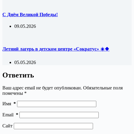
С Днём Великой Победы!
09.05.2026
Летний лагерь в детском центре «Сократус» ☀️🍀
05.05.2026
Ответить
Ваш адрес email не будет опубликован.
Обязательные поля
помечены
*
Имя
*
Email
*
Сайт