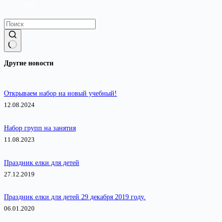
Ничего
Другие новости
не
найдено
Открываем набор на новый учебный!
12.08.2024
Набор групп на занятия
11.08.2023
Праздник елки для детей
27.12.2019
Праздник елки для детей 29 декабря 2019 году.
06.01.2020