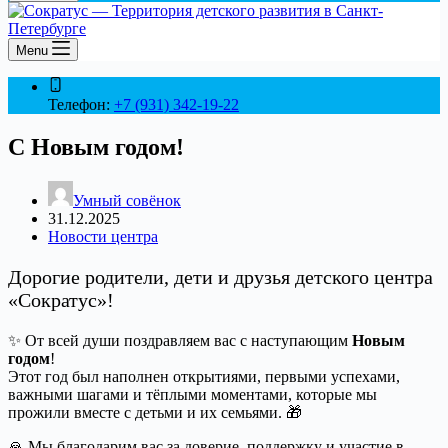
Menu
Телефон:
+7 (931) 342-19-22
С Новым годом!
Умный совёнок
31.12.2025
Новости центра
Дорогие родители, дети и друзья детского центра
«Сократус»!
✨ От всей души поздравляем вас с наступающим
Новым
годом
!
Этот год был наполнен открытиями, первыми успехами,
важными шагами и тёплыми моментами, которые мы
прожили вместе с детьми и их семьями. 🎁
🙏 Мы благодарим вас за доверие, поддержку и участие в