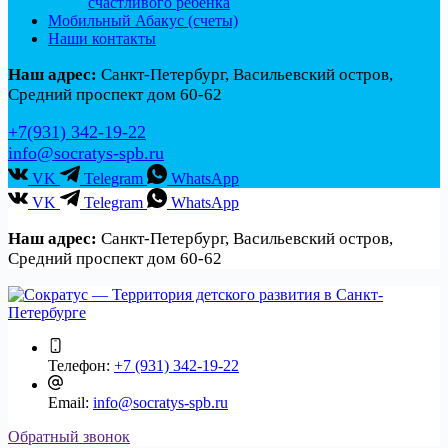
счастливого ребенка
Мобильный Абакус (счеты)
Наши контакты
Наш адрес:
Санкт-Петербург, Васильевский остров,
Средний проспект дом 60-62
+7(931) 342-19-22
info@socratys-spb.ru
VK
Telegram
WhatsApp
VK
Telegram
WhatsApp
Наш адрес:
Санкт-Петербург, Васильевский остров,
Средний проспект дом 60-62
Телефон:
+7 (931) 342-19-22
Email:
info@socratys-spb.ru
Обратный звонок