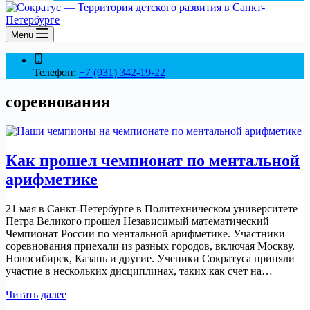
Menu
Телефон:
+7 (931) 342-19-22
соревнования
Как прошел чемпионат по ментальной
арифметике
21 мая в Санкт-Петербурге в Политехническом университете
Петра Великого прошел Независимый математический
Чемпионат России по ментальной арифметике. Участники
соревнования приехали из разных городов, включая Москву,
Новосибирск, Казань и другие. Ученики Сократуса приняли
участие в нескольких дисциплинах, таких как счет на…
Как
Читать далее
прошел