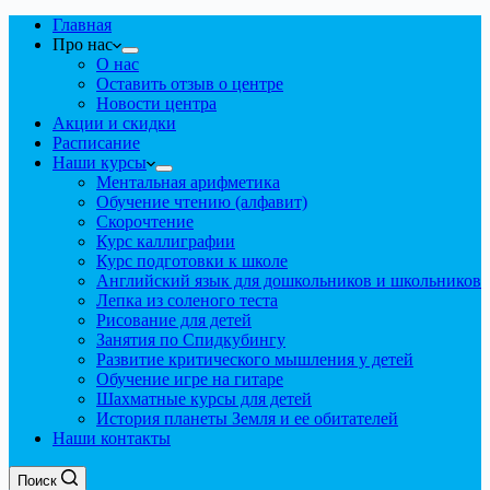
Главная
Про нас
О нас
Оставить отзыв о центре
Новости центра
Акции и скидки
Расписание
Наши курсы
Ментальная арифметика
Обучение чтению (алфавит)
Скорочтение
Курс каллиграфии
Курс подготовки к школе
Английский язык для дошкольников и школьников
Лепка из соленого теста
Рисование для детей
Занятия по Спидкубингу
Развитие критического мышления у детей
Обучение игре на гитаре
Шахматные курсы для детей
История планеты Земля и ее обитателей
Наши контакты
Поиск