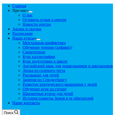
Главная
Про нас
О нас
Оставить отзыв о центре
Новости центра
Акции и скидки
Расписание
Наши курсы
Ментальная арифметика
Обучение чтению (алфавит)
Скорочтение
Курс каллиграфии
Курс подготовки к школе
Английский язык для дошкольников и школьников
Лепка из соленого теста
Рисование для детей
Занятия по Спидкубингу
Развитие критического мышления у детей
Обучение игре на гитаре
Шахматные курсы для детей
История планеты Земля и ее обитателей
Наши контакты
Поиск