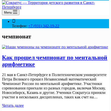
Menu
Телефон:
+7 (931) 342-19-22
чемпионат
Как прошел чемпионат по ментальной
арифметике
21 мая в Санкт-Петербурге в Политехническом университете
Петра Великого прошел Независимый математический
Чемпионат России по ментальной арифметике. Участники
соревнования приехали из разных городов, включая Москву,
Новосибирск, Казань и другие. Ученики Сократуса приняли
участие в нескольких дисциплинах, таких как счет на…
Как
Читать далее
прошел