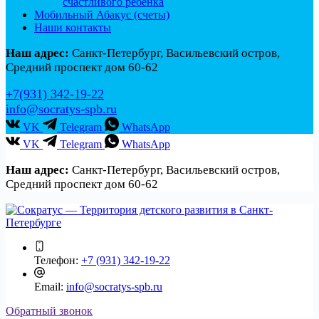
счастливого ребенка
Мобильный Абакус (счеты)
Наши контакты
Наш адрес:
Санкт-Петербург, Васильевский остров,
Средний проспект дом 60-62
+7(931) 342-19-22
info@socratys-spb.ru
VK
Telegram
WhatsApp
VK
Telegram
WhatsApp
Наш адрес:
Санкт-Петербург, Васильевский остров,
Средний проспект дом 60-62
Телефон:
+7 (931) 342-19-22
Email:
info@socratys-spb.ru
Обратный звонок