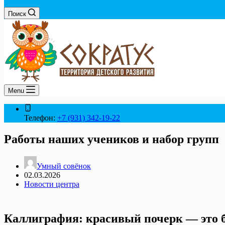
Поиск
Menu
Телефон:
+7 (931) 342-19-22
Работы наших учеников и набор групп
Умный совёнок
02.03.2026
Новости центра
Каллиграфия: красивый почерк — это б