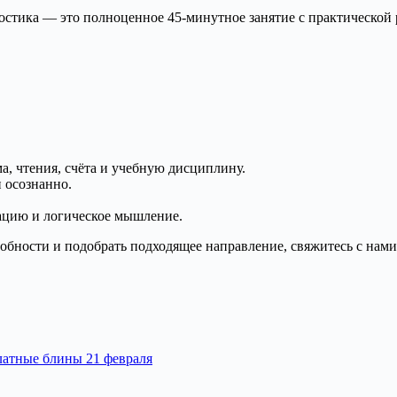
остика — это полноценное 45-минутное занятие с практической 
, чтения, счёта и учебную дисциплину.
 осознанно.
ацию и логическое мышление.
дробности и подобрать подходящее направление, свяжитесь с на
атные блины 21 февраля