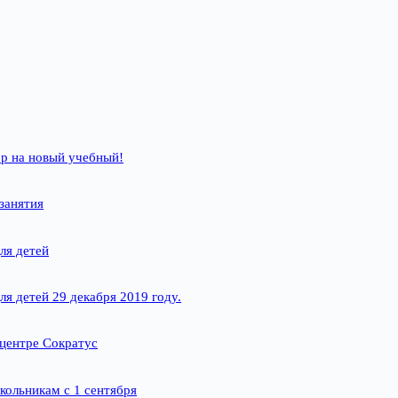
р на новый учебный!
занятия
ля детей
ля детей 29 декабря 2019 году.
 центре Сократус
кольникам с 1 сентября