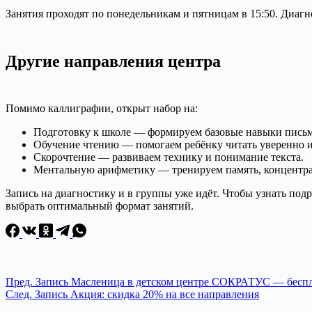
Занятия проходят по понедельникам и пятницам в 15:50. Диагн
Другие направления центра
Помимо каллиграфии, открыт набор на:
Подготовку к школе — формируем базовые навыки письма
Обучение чтению — помогаем ребёнку читать уверенно и
Скорочтение — развиваем технику и понимание текста.
Ментальную арифметику — тренируем память, концентр
Запись на диагностику и в группы уже идёт. Чтобы узнать по
выбрать оптимальный формат занятий.
Пред.
Запись
Масленица в детском центре СОКРАТУС — беспл
След.
Запись
Акция: скидка 20% на все направления