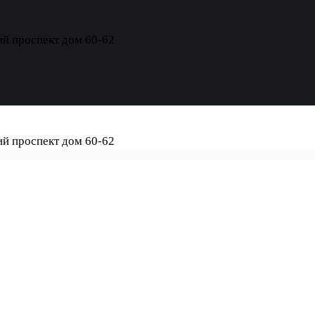
ий проспект дом 60-62
ий проспект дом 60-62