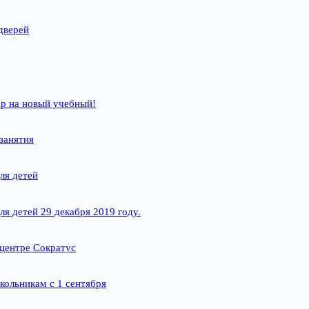
дверей
р на новый учебный!
занятия
ля детей
ля детей 29 декабря 2019 году.
 центре Сократус
кольникам с 1 сентября