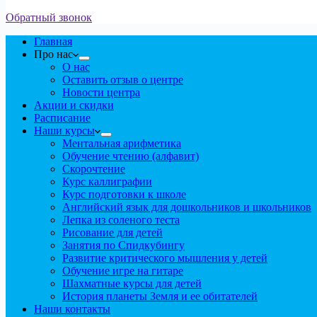
Обратный звонок
Главная
Про нас
О нас
Оставить отзыв о центре
Новости центра
Акции и скидки
Расписание
Наши курсы
Ментальная арифметика
Обучение чтению (алфавит)
Скорочтение
Курс каллиграфии
Курс подготовки к школе
Английский язык для дошкольников и школьников
Лепка из соленого теста
Рисование для детей
Занятия по Спидкубингу
Развитие критического мышления у детей
Обучение игре на гитаре
Шахматные курсы для детей
История планеты Земля и ее обитателей
Наши контакты