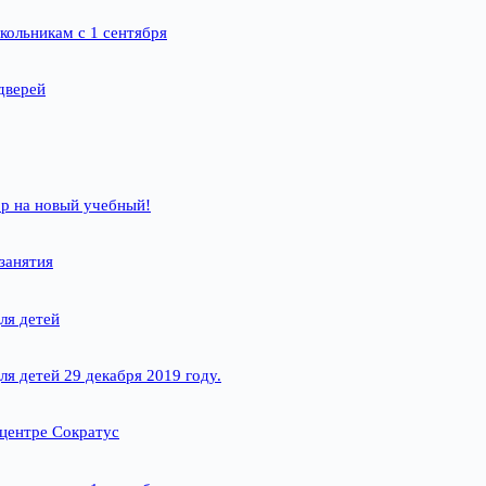
кольникам с 1 сентября
дверей
р на новый учебный!
занятия
ля детей
ля детей 29 декабря 2019 году.
 центре Сократус