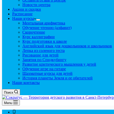
Оставить отзыв о центре
Новости центра
Акции и скидки
Расписание
Наши курсы
Ментальная арифметика
Обучение чтению (алфавит)
Скорочтение
Курс каллиграфии
Курс подготовки к школе
Английский язык для дошкольников и школьников
Лепка из соленого теста
Рисование для детей
Занятия по Спидкубингу
Развитие критического мышления у детей
Обучение игре на гитаре
Шахматные курсы для детей
История планеты Земля и ее обитателей
Наши контакты
Поиск
Menu