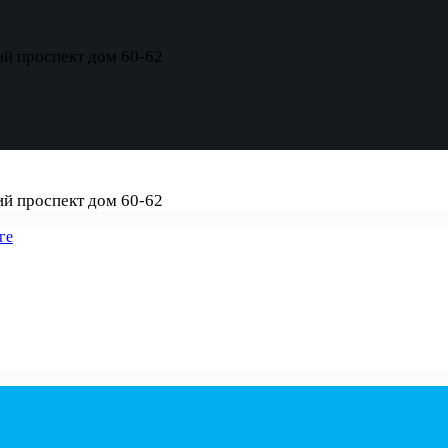
ий проспект дом 60-62
ий проспект дом 60-62