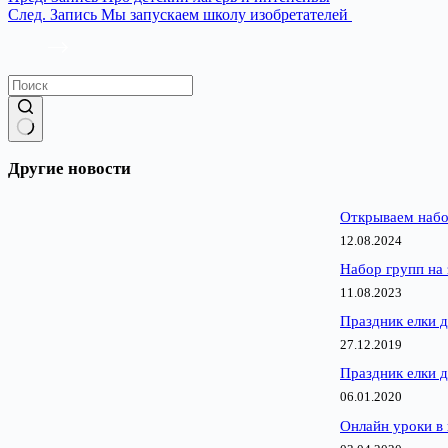
След.
Запись
Мы запускаем школу изобретателей
Ничего
не
Другие новости
найдено
Открываем набо
12.08.2024
Набор групп на 
11.08.2023
Праздник елки д
27.12.2019
Праздник елки д
06.01.2020
Онлайн уроки в