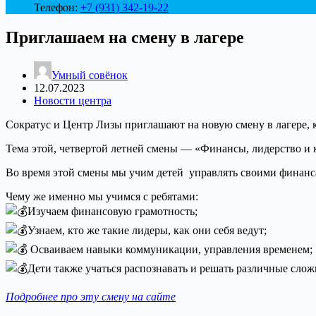
Телефон:
+7 (931) 342-19-22
Приглашаем на смену в лагере
Умный совёнок
12.07.2023
Новости центра
Сократус и Центр Лизы приглашают на новую смену в лагере, к
Тема этой, четвертой летней смены — «Финансы, лидерство и 
Во время этой смены мы учим детей управлять своими финанса
Чему же именно мы учимся с ребятами:
Изучаем финансовую грамотность;
Узнаем, кто же такие лидеры, как они себя ведут;
Осваиваем навыки коммуникации, управления временем;
Дети также учаться распознавать и решать различные слож
Подробнее про эту смену на сайте