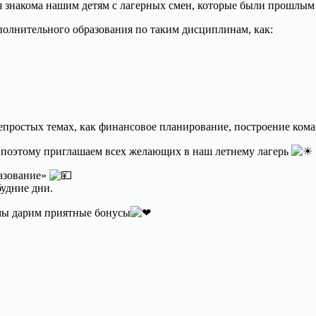
рая знакома нашим детям с лагерных смен, которые были прошлы
полнительного образования по таким дисциплинам, как:
непростых темах, как финансовое планирование, построение кома
, поэтому приглашаем всех желающих в наш летнему лагерь
разование»
будние дни.
 мы дарим приятные бонусы