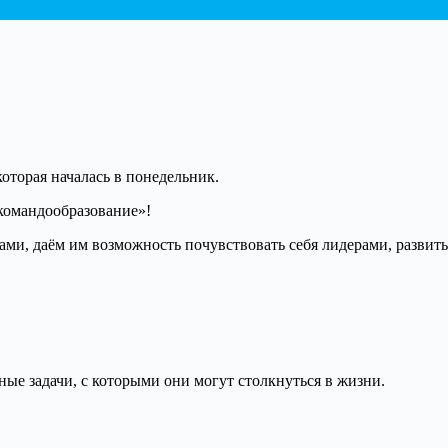
оторая началась в понедельник.
командообразование»!
ми, даём им возможность почувствовать себя лидерами, развит
ные задачи, с которыми они могут столкнуться в жизни.