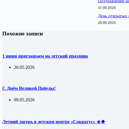
Поздравление ш
31.08.2020
День открытых 
20.09.2020
Похожие записи
1 июня приглашаем на детский праздник
20.05.2026
С Днём Великой Победы!
09.05.2026
Летний лагерь в детском центре «Сократус» ☀️🍀