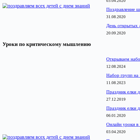
03.04.2020
Поздравление ш
31.08.2020
День открытых 
20.09.2020
Уроки по критическому мышлению
Открываем набо
12.08.2024
Набор групп на 
11.08.2023
Праздник елки д
27.12.2019
Праздник елки д
06.01.2020
Онлайн уроки в
03.04.2020