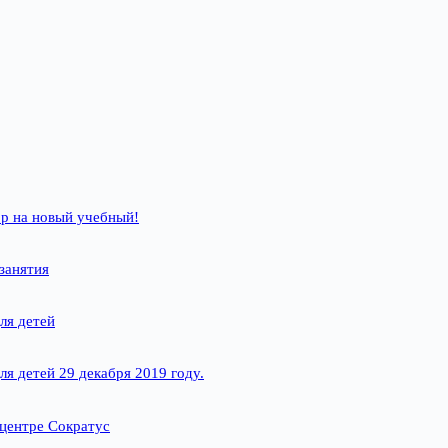
р на новый учебный!
занятия
ля детей
ля детей 29 декабря 2019 году.
 центре Сократус