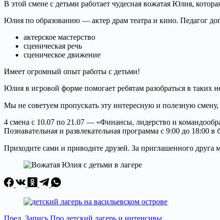
В этой смене с детьми работает чудесная вожатая Юлия, кото
Юлия по образованию — актер драм театра и кино. Педагог до
актерское мастерство
сценическая речь
сценическое движение
Имеет огромный опыт работы с детьми!
Юлия в игровой форме помогает ребятам разобраться в таких 
Мы не советуем пропускать эту интересную и полезную смену
4 смена с 10.07 по 21.07 — «Финансы, лидерство и командооб
Познавательная и развлекательная программа с 9:00 до 18:00 в 
Приходите сами и приводите друзей. За приглашенного друга
Пред.
Запись
Про детский лагерь и интенсивы