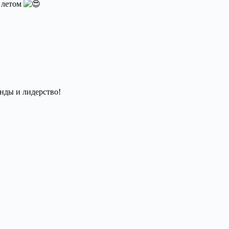
м летом
нды и лидерство!