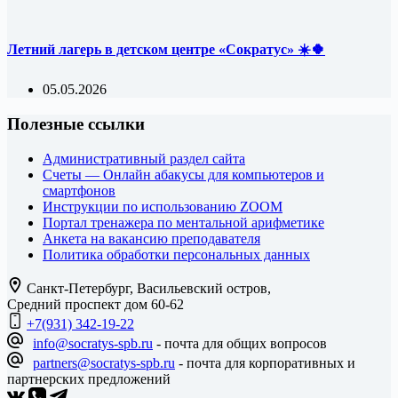
Летний лагерь в детском центре «Сократус» ☀️🍀
05.05.2026
Полезные ссылки
Административный раздел сайта
Счеты — Онлайн абакусы для компьютеров и
смартфонов
Инструкции по использованию ZOOM
Портал тренажера по ментальной арифметике
Анкета на вакансию преподавателя
Политика обработки персональных данных
Санкт-Петербург, Васильевский остров,
Средний проспект дом 60-62
+7(931) 342-19-22
info@socratys-spb.ru
- почта для общих вопросов
partners@socratys-spb.ru
- почта для корпоративных и
партнерских предложений