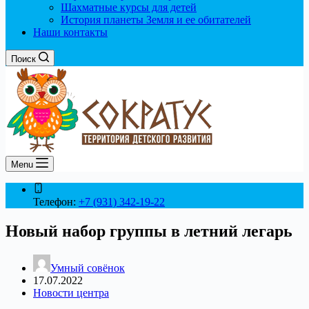
Шахматные курсы для детей
История планеты Земля и ее обитателей
Наши контакты
Поиск
Menu
Телефон:
+7 (931) 342-19-22
Новый набор группы в летний легарь
Умный совёнок
17.07.2022
Новости центра