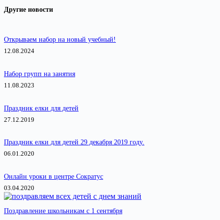
Ничего
Другие новости
не
найдено
Открываем набор на новый учебный!
12.08.2024
Набор групп на занятия
11.08.2023
Праздник елки для детей
27.12.2019
Праздник елки для детей 29 декабря 2019 году.
06.01.2020
Онлайн уроки в центре Сократус
03.04.2020
Поздравление школьникам с 1 сентября