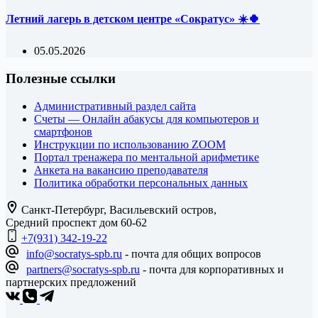
Летний лагерь в детском центре «Сократус» ☀️🍀
05.05.2026
Полезные ссылки
Административный раздел сайта
Счеты — Онлайн абакусы для компьютеров и
смартфонов
Инструкции по использованию ZOOM
Портал тренажера по ментальной арифметике
Анкета на вакансию преподавателя
Политика обработки персональных данных
Санкт-Петербург, Васильевский остров,
Средний проспект дом 60-62
+7(931) 342-19-22
info@socratys-spb.ru
- почта для общих вопросов
partners@socratys-spb.ru
- почта для корпоративных и
партнерских предложений