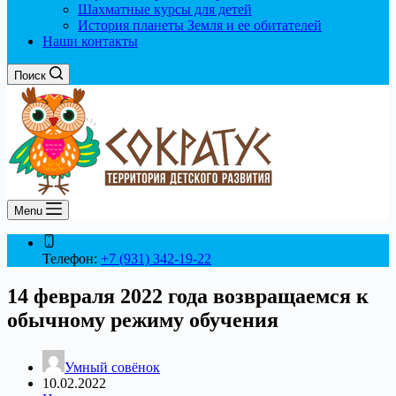
Шахматные курсы для детей
История планеты Земля и ее обитателей
Наши контакты
Поиск
Menu
Телефон:
+7 (931) 342-19-22
14 февраля 2022 года возвращаемся к
обычному режиму обучения
Умный совёнок
10.02.2022